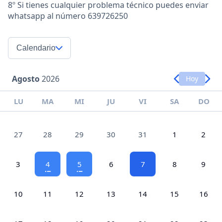
8º Si tienes cualquier problema técnico puedes enviar
whatsapp al número 639726250
Calendario
Agosto
2026
Hoy
LU
MA
MI
JU
VI
SA
DO
27
28
29
30
31
1
2
3
4
5
6
7
8
9
10
11
12
13
14
15
16